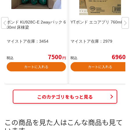
ボンド KU928C-E 2wayパック 6
YTボンド エコアプリ 760ml
00ml 床棟梁
マイストア在庫：
3454
マイストア在庫：
2979
7500
6960
税込
円
税込
円
カートに入れる
カートに入れる
このカテゴリをもっと見る
この商品を見た人はこんな商品も見て