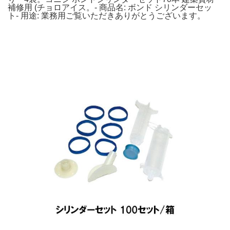
補修用 (チョロアイス。- 商品名: ボンド シリンダーセッ
ト- 用途: 業務用ご覧いただきありがとうございます。