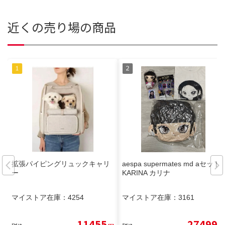
近くの売り場の商品
拡張パイピングリュックキャリ
aespa supermates md aセット
ー
KARINA カリナ
マイストア在庫：
4254
マイストア在庫：
3161
11455
27499