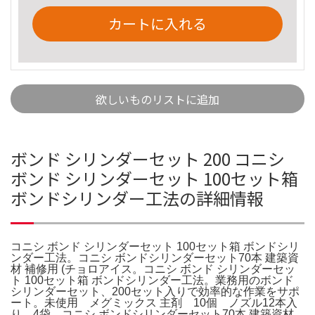
カートに入れる
欲しいものリストに追加
ボンド シリンダーセット 200 コニシ
ボンド シリンダーセット 100セット箱
ボンドシリンダー工法の詳細情報
コニシ ボンド シリンダーセット 100セット箱 ボンドシリ
ンダー工法。コニシ ボンドシリンダーセット70本 建築資
材 補修用 (チョロアイス。コニシ ボンド シリンダーセッ
ト 100セット箱 ボンドシリンダー工法。業務用のボンド
シリンダーセット、200セット入りで効率的な作業をサポ
ート。未使用 メグミックス 主剤 10個 ノズル12本入
り 4袋。コニシ ボンドシリンダーセット70本 建築資材