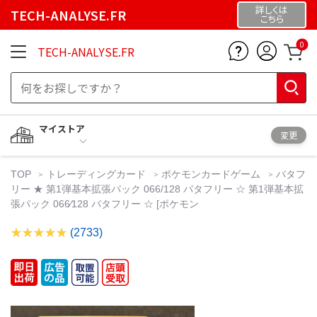
詳しくは
TECH-ANALYSE.FR
こちら
0
TECH-ANALYSE.FR
マイストア
変更
TOP
トレーディングカード
ポケモンカードゲーム
バタフ
リー ★ 第1弾基本拡張パック 066/128 バタフリー ☆ 第1弾基本拡
張パック 066⁄128 バタフリー ☆ [ポケモン
(2733)