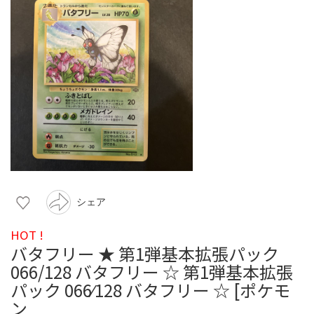
シェア
HOT !
バタフリー ★ 第1弾基本拡張パック
066/128 バタフリー ☆ 第1弾基本拡張
パック 066⁄128 バタフリー ☆ [ポケモ
ン