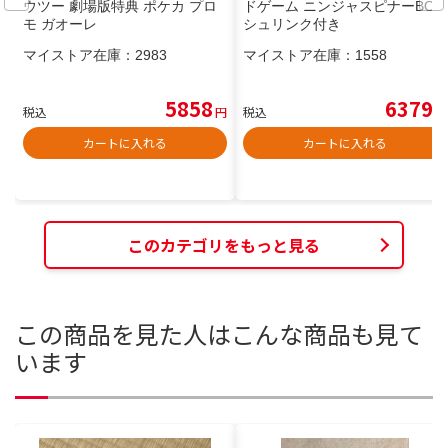
ウツー 劇場版特典 ポケカ プロ
ドゲーム ニンジャスピナーBOX
モ ガオーレ
シュリンク付き
マイストア在庫：
2983
マイストア在庫：
1558
5858
6379
税込
円
税込
円
カートに入れる
カートに入れる
このカテゴリをもっと見る
この商品を見た人はこんな商品も見て
います