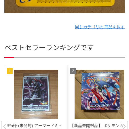
同じカテゴリの 商品を探す
ベストセラーランキングです
S*n様 (未開封) アーマードミュ
【新品未開封品】 ポケモンカー