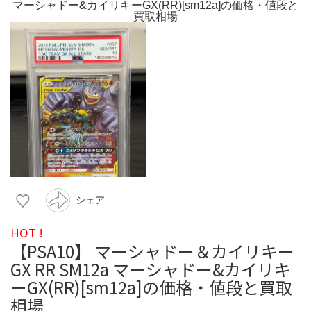
シェア
HOT !
【PSA10】 マーシャドー＆カイリキー
GX RR SM12a マーシャドー&カイリキ
ーGX(RR)[sm12a]の価格・値段と買取
相場