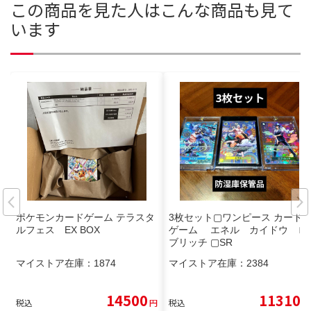
この商品を見た人はこんな商品も見て
います
ポケモンカードゲーム テラスタ
3枚セット▢ワンピース カード
ルフェス EX BOX
ゲーム エネル カイドウ ロ
ブリッチ ▢SR
マイストア在庫：
1874
マイストア在庫：
2384
14500
11310
税込
円
税込
円