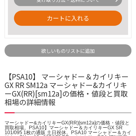
カートに入れる
欲しいものリストに追加
【PSA10】 マーシャドー＆カイリキー
GX RR SM12a マーシャドー&カイリキ
ーGX(RR)[sm12a]の価格・値段と買取
相場の詳細情報
マーシャドー&カイリキーGX(RR)[sm12a]の価格・値段と
買取相場。PSA10】マーシャドー＆カイリキーGX SR
101/095 1枚の通販 土日祝休。PSA10 マーシャドー＆カイ