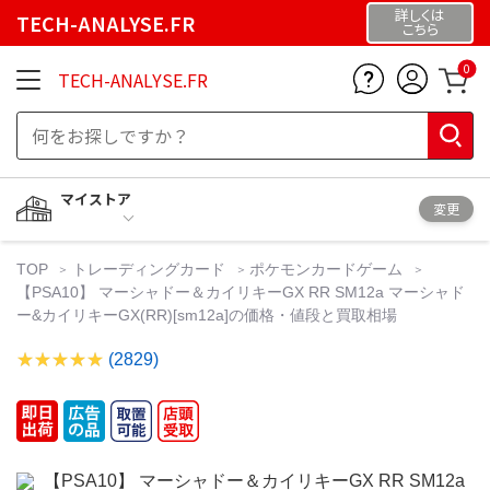
詳しくは
TECH-ANALYSE.FR
こちら
0
TECH-ANALYSE.FR
マイストア
変更
TOP
トレーディングカード
ポケモンカードゲーム
【PSA10】 マーシャドー＆カイリキーGX RR SM12a マーシャド
ー&カイリキーGX(RR)[sm12a]の価格・値段と買取相場
(2829)