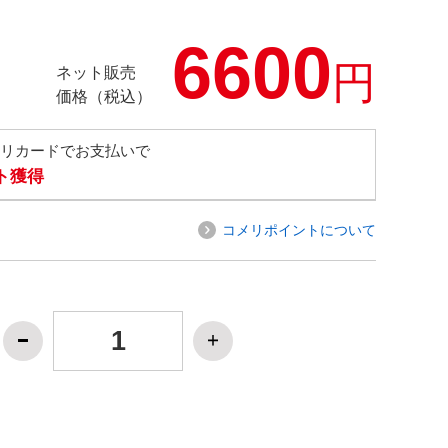
6600
円
ネット販売
価格（税込）
メリカードでお支払いで
ト獲得
コメリポイントについて