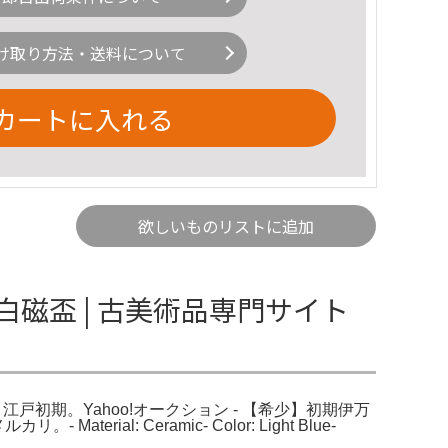
け取り方法・送料について
カートに入れる
欲しいものリストに追加
白磁盃 | 古美術品専門サイト
小皿 江戸初期。Yahoo!オークション - 【希少】初期伊万
l: Ceramic- Color: Light Blue-