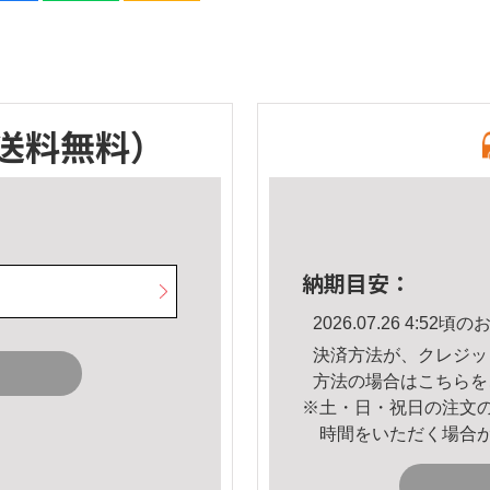
送料無料）
納期目安：
2026.07.26 4:5
決済方法が、クレジッ
方法の場合は
こちら
を
※土・日・祝日の注文
時間をいただく場合
。