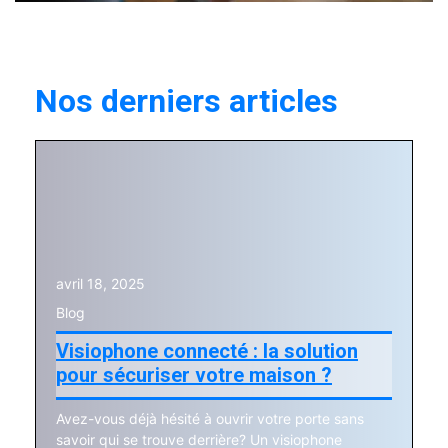
Nos derniers articles
avril 18, 2025
Blog
Visiophone connecté : la solution
pour sécuriser votre maison ?
Avez-vous déjà hésité à ouvrir votre porte sans
savoir qui se trouve derrière? Un visiophone