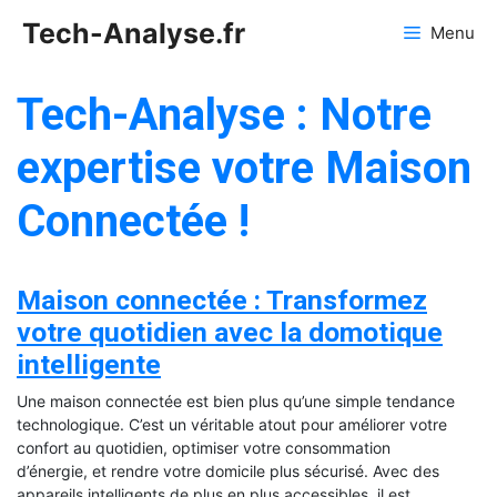
Aller
Tech-Analyse.fr
Menu
au
contenu
Tech-Analyse : Notre
expertise votre Maison
Connectée !
Maison connectée : Transformez
votre quotidien avec la domotique
intelligente
Une maison connectée est bien plus qu’une simple tendance
technologique. C’est un véritable atout pour améliorer votre
confort au quotidien, optimiser votre consommation
d’énergie, et rendre votre domicile plus sécurisé. Avec des
appareils intelligents de plus en plus accessibles, il est