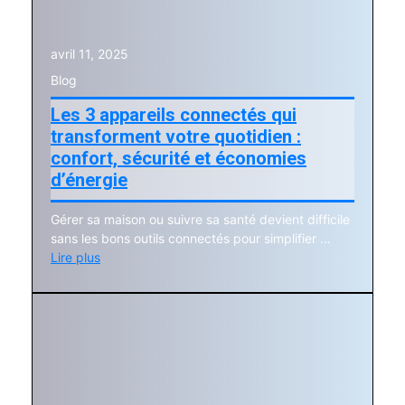
avril 11, 2025
Blog
Les 3 appareils connectés qui
transforment votre quotidien :
confort, sécurité et économies
d’énergie
Gérer sa maison ou suivre sa santé devient difficile
sans les bons outils connectés pour simplifier …
Lire plus