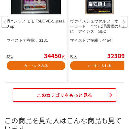
裸Yシャツ モモ ToLOVEる psa1
ヴァイスシュヴァルツ オーバ
0 sp
ーロード 全ては理想郷のため
に アインズ SEC
マイストア在庫：
3131
マイストア在庫：
4454
34450
32389
税込
円
税込
円
カートに入れる
カートに入れる
このカテゴリをもっと見る
この商品を見た人はこんな商品も見て
います