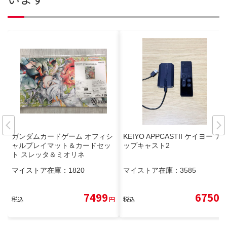
ガンダムカードゲーム オフィシ
KEIYO APPCASTII ケイヨー ア
ャルプレイマット＆カードセッ
ップキャスト2
ト スレッタ＆ミオリネ
マイストア在庫：
1820
マイストア在庫：
3585
7499
6750
税込
円
税込
円