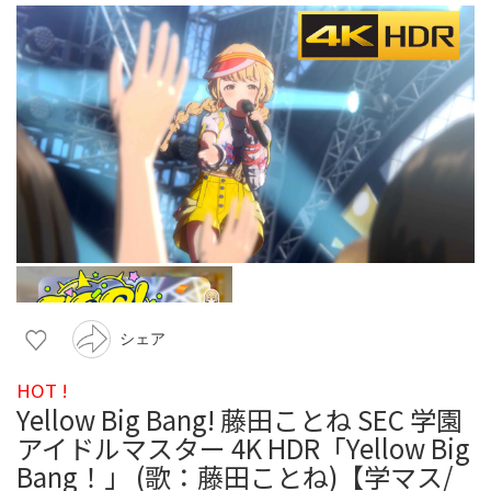
シェア
HOT !
Yellow Big Bang! 藤田ことね SEC 学園
アイドルマスター 4K HDR「Yellow Big
Bang！」 (歌：藤田ことね)【学マス/