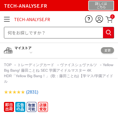
詳しくは
TECH-ANALYSE.FR
こちら
0
TECH-ANALYSE.FR
マイストア
変更
TOP
トレーディングカード
ヴァイスシュヴァルツ
Yellow
Big Bang! 藤田ことね SEC 学園アイドルマスター 4K
HDR「Yellow Big Bang！」 (歌：藤田ことね)【学マス/学園アイド
ル
(2831)