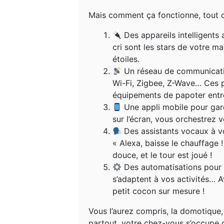
Mais comment ça fonctionne, tout c
Des appareils intelligent
cri sont les stars de votre 
étoiles.
Un réseau de communicati
Wi-Fi, Zigbee, Z-Wave… Ces pr
équipements de papoter entre 
Une appli mobile pour gard
sur l’écran, vous orchestrez
Des assistants vocaux à v
« Alexa, baisse le chauffage 
douce, et le tour est joué !
Des automatisations pour u
s’adaptent à vos activités… 
petit cocon sur mesure !
Vous l’aurez compris, la domotique,
partout, votre chez-vous s’occupe d