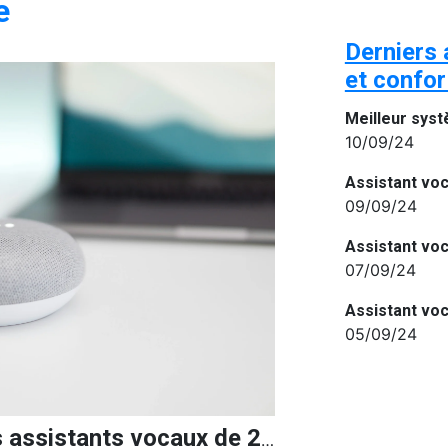
e
Derniers 
et confo
10/09/24
09/09/24
07/09/24
05/09/24
Quels sont les meilleurs assistants vocaux de 2024 ?