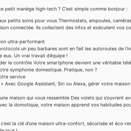
e petit manège high-tech ? C’est simple comme bonjour :
s aux petits soins pour vous Thermostats, ampoules, camér
maison connectée. Ils collectent des infos et exécutent vos
on ultra-performant
otocols un peu barbares sont en fait les autoroutes de l’i
eux. Un vrai travail d’équipe !
er le contrôle Votre smartphone devient une véritable tél
 votre symphonie domestique. Pratique, non ?
otre service
! » Avec Google Assistant, Siri ou Alexa, gérer votre maison
ne maison qui vous ressemble Des volets qui s’ouvrent avec
Avec la domotique, votre maison apprend vos habitudes po
 c’est la clé d’une maison ultra-confort, sécurisée et éco-r
e tout !