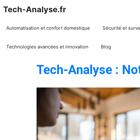
Aller
Tech-Analyse.fr
au
contenu
Automatisation et confort domestique
Sécurité et surv
Technologies avancées et innovation
Blog
Tech-Analyse : No