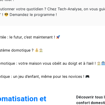
volutionner votre quotidien ? Chez Tech-Analyse, on vous g
’ !
Demandez le programme !
e : le futur, c’est maintenant !
système domotique ?
omotique : votre maison vous obéit au doigt et à l’œil !
otique : un jeu d’enfant, même pour les novices !
omatisation et
Découvrir tous l
confort domest