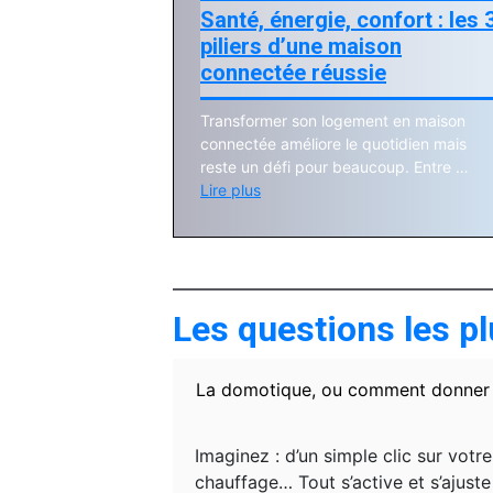
Santé, énergie, confort : les 
piliers d’une maison
connectée réussie
Transformer son logement en maison
connectée améliore le quotidien mais
reste un défi pour beaucoup. Entre …
Lire plus
Les questions les p
La domotique, ou comment donner 
Imaginez : d’un simple clic sur vot
chauffage… Tout s’active et s’ajust