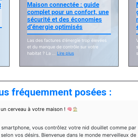
Maison connectée : guide
3
complet pour un confort, une
sécurité et des économies
d’énergie optimisés
Las des factures d’énergie trop élevées
et du manque de contrôle sur votre
habitat ? La …
Lire plus
lus fréquemment posées :
un cerveau à votre maison !
re smartphone, vous contrôlez votre nid douillet comme par 
e selon vos désirs. Bienvenue dans le monde merveilleux de