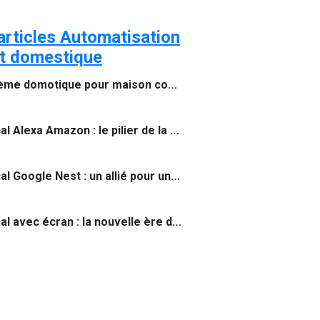
articles Automatisation
rt domestique
Meilleur système domotique pour maison connectée
Assistant vocal Alexa Amazon : le pilier de la maison connectée
Assistant vocal Google Nest : un allié pour une maison connectée et intelligente
Assistant vocal avec écran : la nouvelle ère de la maison connectée