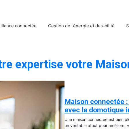
eillance connectée
Gestion de l’énergie et durabilité
S
tre expertise votre Maiso
Maison connectée :
avec la domotique i
Une maison connectée est bien pl
un véritable atout pour améliorer 