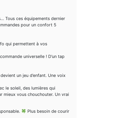
as… Tous ces équipements dernier
 commandes pour un confort 5
nfo qui permettent à vos
écommande universelle ! D’un tap
 devient un jeu d’enfant. Une voix
 le soleil, des lumières qui
ur mieux vous chouchouter. Un vrai
esponsable.
Plus besoin de courir