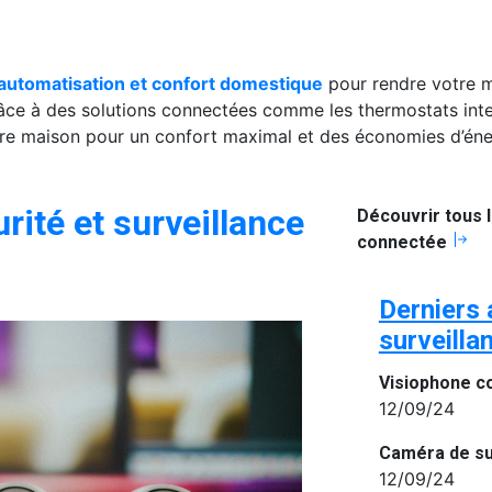
automatisation et confort domestique
pour rendre votre m
âce à des solutions connectées comme les thermostats intel
tre maison pour un confort maximal et des économies d’éne
urité et surveillance
Découvrir tous l
connectée
Derniers 
surveilla
12/09/24
12/09/24