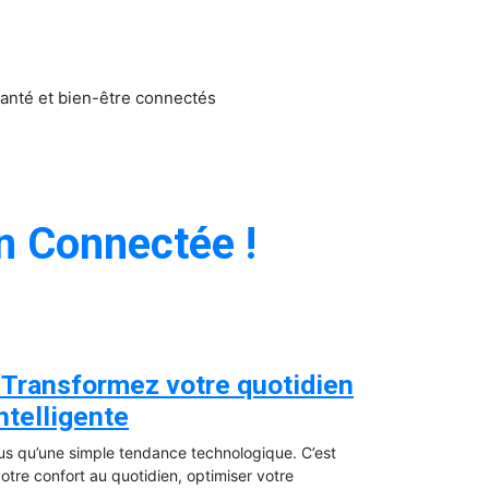
anté et bien-être connectés
n Connectée !
 Transformez votre quotidien
ntelligente
us qu’une simple tendance technologique. C’est
votre confort au quotidien, optimiser votre