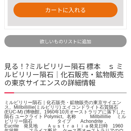
カートに入れる
欲しいものリストに追加
見る！?ミルビリリー隕石 標本 ｓ ミ
ルビリリー隕石｜化石販売・鉱物販売
の東京サイエンスの詳細情報
ミルビリリー隕石｜化石販売・鉱物販売の東京サイエン
ス。Millbillillie(ミルビリリ) エイコンドライト石質隕石
(EUC-M) (博物館。1960年10月オーストラリアに落下した
隕石 ユークライト Polymict。名称 Millbillillie ミル
ビリリー隕石 タイプ Achondrite，
Eucrite 発見地 Ａｕｓｔｒａｌｉａ発見日時 1960
年状態 スライス断片 ケース西オーストラリアのウ