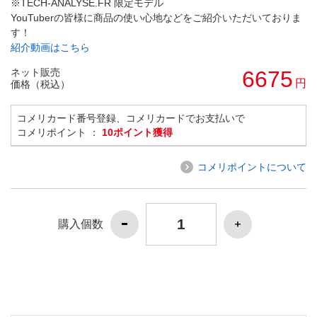
※TECH-ANALYSE.FR 限定モデル
YouTuberの皆様に商品の使い心地などをご紹介いただいておりま
す！
紹介動画はこちら
ネット販売
6675
円
価格（税込）
コメリカード番号登録、コメリカードでお支払いで
コメリポイント ：
10ポイント獲得
コメリポイントについて
購入個数