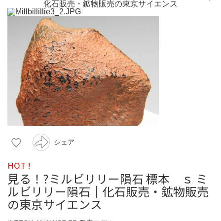
シェア
HOT !
見る！?ミルビリリー隕石 標本 ｓ ミ
ルビリリー隕石｜化石販売・鉱物販売
の東京サイエンス