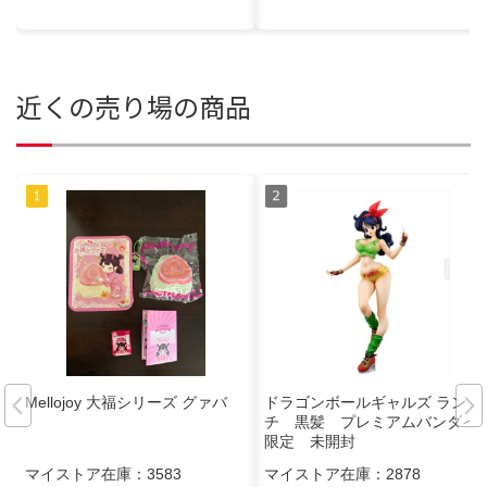
近くの売り場の商品
Mellojoy 大福シリーズ グァバ
ドラゴンボールギャルズ ラン
チ 黒髪 プレミアムバンダイ
限定 未開封
マイストア在庫：
3583
マイストア在庫：
2878