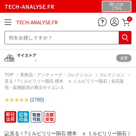
詳しくは
TECH-ANALYSE.FR
こちら
0
TECH-ANALYSE.FR
マイストア
変更
TOP
美術品・アンティーク・コレクション
コレクション
見る！?ミルビリリー隕石 標本 ｓ ミルビリリー隕石｜化石販
売・鉱物販売の東京サイエンス
(2780)