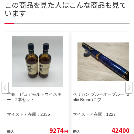
この商品を見た人はこんな商品も見て
います
竹鶴 ピュアモルトウイスキ
ペリカン ブルーオーブルー IB(It
ー 2本セット
alic Broad)ニブ
マイストア在庫：
2335
マイストア在庫：
1227
9274
42400
税込
円
税込
円