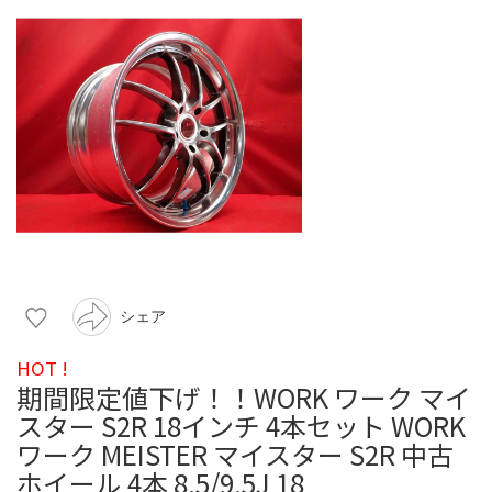
シェア
HOT !
期間限定値下げ！！WORK ワーク マイ
スター S2R 18インチ 4本セット WORK
ワーク MEISTER マイスター S2R 中古
ホイール 4本 8.5/9.5J 18