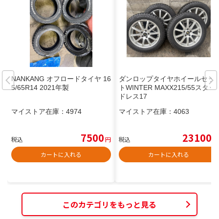
NANKANG オフロードタイヤ 16
ダンロップタイヤホイールセッ
5/65R14 2021年製
トWINTER MAXX215/55スタッ
ドレス17
マイストア在庫：
4974
マイストア在庫：
4063
7500
23100
税込
円
税込
円
カートに入れる
カートに入れる
このカテゴリをもっと見る