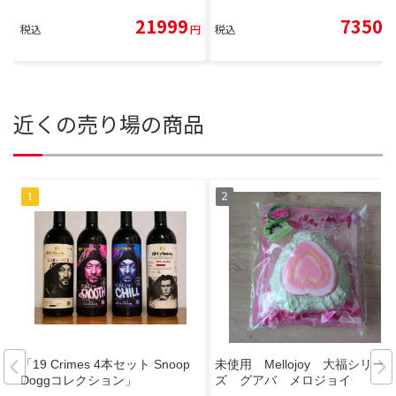
21999
7350
税込
円
税込
円
近くの売り場の商品
「19 Crimes 4本セット Snoop
未使用 Mellojoy 大福シリー
Doggコレクション」
ズ グアバ メロジョイ