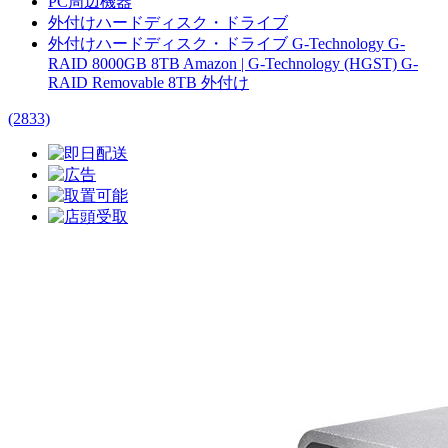
PC周辺機器
外付けハードディスク・ドライブ
外付けハードディスク・ドライブ G-Technology G-
RAID 8000GB 8TB Amazon | G-Technology (HGST) G-
RAID Removable 8TB 外付け
(2833)