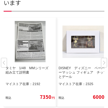
います
タミヤ 1/48 MMシリーズ
DISNEY ディズニー ペーパ
組み立て説明書
ーマッシュ フィギュア チップ
とデール
マイストア在庫：
2192
マイストア在庫：
2325
7350
6000
税込
円
税込
円