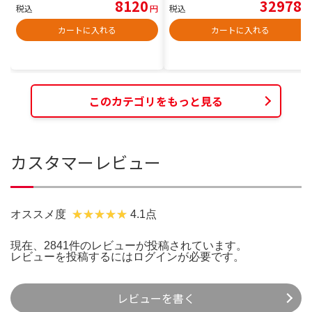
8120
32978
税込
円
税込
円
カートに入れる
カートに入れる
このカテゴリをもっと見る
カスタマーレビュー
オススメ度
4.1点
現在、2841件のレビューが投稿されています。
レビューを投稿するには
ログイン
が必要です。
レビューを書く