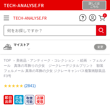
詳しくは
TECH-ANALYSE.FR
こちら
0
TECH-ANALYSE.FR
マイストア
変更
TOP
美術品・アンティーク・コレクション
絵画
フェルメ
ール 真珠の耳飾りの少女 ジークレーデジタルプリント 額装
フェルメール 真珠の耳飾の少女 ジクレーキャンバス複製画額装品
F3号
(2841)