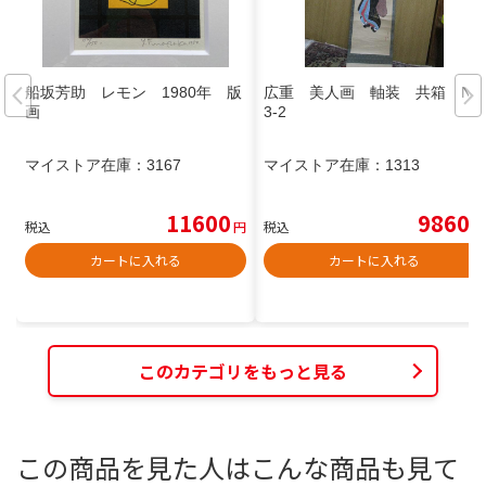
船坂芳助 レモン 1980年 版
広重 美人画 軸装 共箱 N2
画
3-2
マイストア在庫：
3167
マイストア在庫：
1313
11600
9860
税込
円
税込
円
カートに入れる
カートに入れる
このカテゴリをもっと見る
この商品を見た人はこんな商品も見て