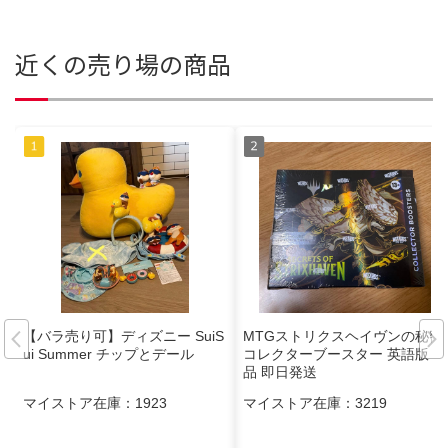
近くの売り場の商品
【バラ売り可】ディズニー SuiS
MTGストリクスヘイヴンの秘密
ui Summer チップとデール
コレクターブースター 英語版 新
品 即日発送
マイストア在庫：
1923
マイストア在庫：
3219