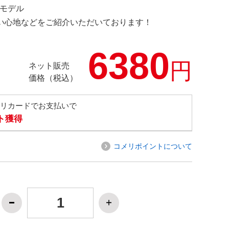
限定モデル
の使い心地などをご紹介いただいております！
6380
円
ネット販売
価格（税込）
メリカードでお支払いで
ト獲得
コメリポイントについて