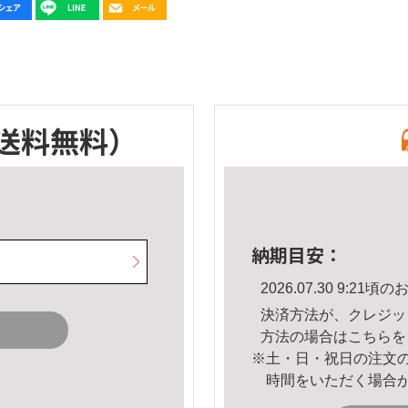
送料無料）
納期目安：
2026.07.30 9:2
決済方法が、クレジッ
方法の場合は
こちら
を
※土・日・祝日の注文
時間をいただく場合
。