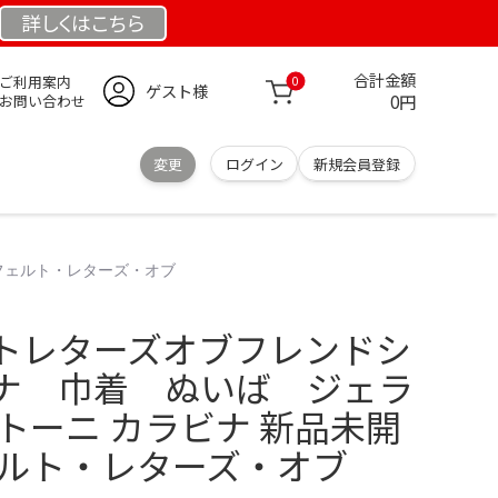
詳しくは
こちら
合計金額
ご利用案内
0
ゲスト様
0円
お問い合わせ
変更
ログイン
新規会員登録
フェルト・レターズ・オブ
トレターズオブフレンドシ
ナ 巾着 ぬいば ジェラ
トーニ カラビナ 新品未開
ェルト・レターズ・オブ