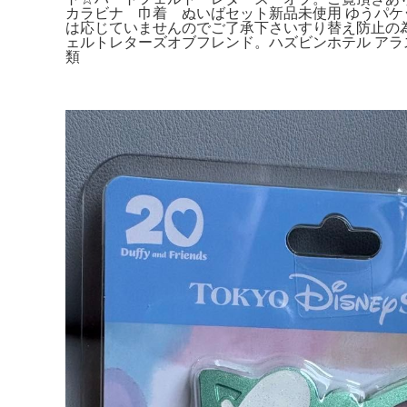
カラビナ 巾着 ぬいばセット新品未使用 ゆうパ
は応じていませんのでご了承下さいすり替え防止の為
ェルトレターズオブフレンド。ハズビンホテル アラス
類