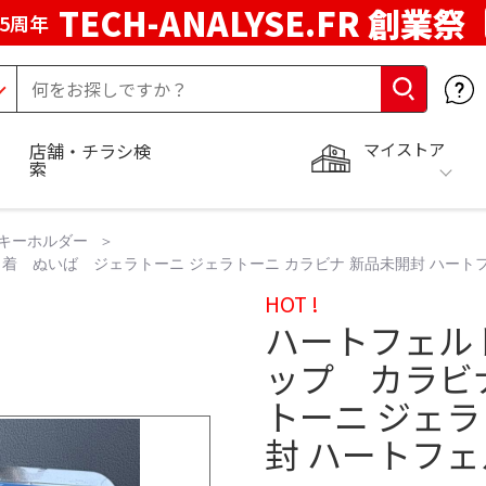
TECH-ANALYSE.FR 創業祭
5周年
マイストア
店舗・チラシ検
索
キーホルダー
着 ぬいば ジェラトーニ ジェラトーニ カラビナ 新品未開封 ハート
HOT !
ハートフェル
ップ カラビ
トーニ ジェラ
封 ハートフ