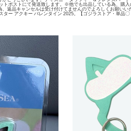
ケットポストにて発送致します。※他でも出品している為、購入
、返品キャンセルは受け付けてませんのでよろしくお願いいたしま
ター アクキー バレンタイン 2025。【ゴジラストア・単品〇