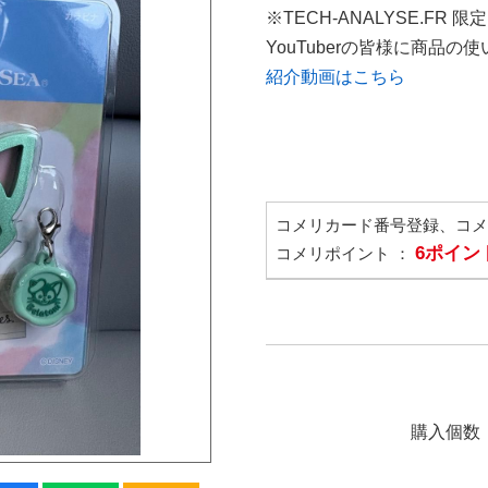
※TECH-ANALYSE.FR 
YouTuberの皆様に商品
紹介動画はこちら
コメリカード番号登録、コ
6ポイン
コメリポイント ：
購入個数