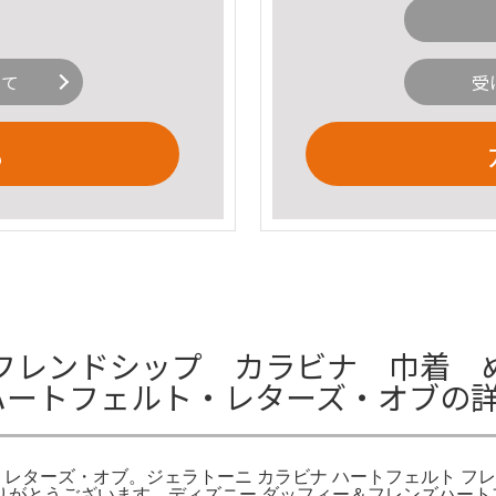
いて
受
る
フレンドシップ カラビナ 巾着 ぬ
 ハートフェルト・レターズ・オブの
・レターズ・オブ。ジェラトーニ カラビナ ハートフェルト フレ
りがとうございます。ディズニー ダッフィー＆フレンズハート