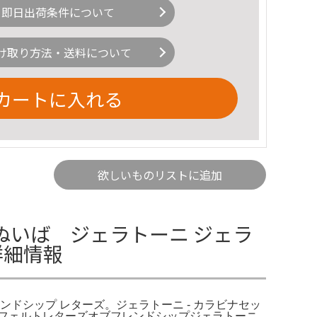
即日出荷条件について
け取り方法・送料について
カートに入れる
欲しいものリストに追加
いば ジェラトーニ ジェラ
詳細情報
ンドシップ レターズ。ジェラトーニ - カラビナセッ
フェルトレターズオブフレンドシップジェラトーニ