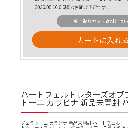
2026.08.16 6:6頃のお届け予定です。
受け取り方法・送料につ
カートに入れ
ハートフェルトレターズオブ
トーニ カラビナ 新品未開封
ジェラトーニ カラビナ 新品未開封 ハートフェルト
ト☆ハートフェルト・レターズ・オブ。ご覧頂きあ