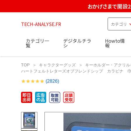
おかげさまで開設2
TECH-ANALYSE.FR
カテゴリ一
デジタルチラ
Howto情
覧
シ
報
TOP
キャラクターグッズ
キーホルダー・アクリル
ハートフェルトレターズオブフレンドシップ カラビナ 巾
(2826)