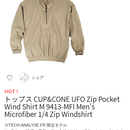
シェア
HOT !
トップス CUP&CONE UFO Zip Pocket
Wind Shirt M 9413-MFI Men's
Microfiber 1/4 Zip Windshirt
※TECH-ANALYSE.FR 限定モデル