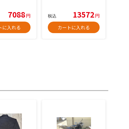
7088
13572
円
円
税込
トに入れる
カートに入れる