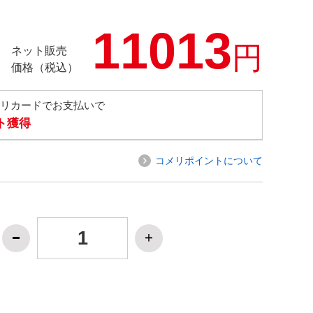
11013
円
ネット販売
価格（税込）
メリカードでお支払いで
ト獲得
コメリポイントについて