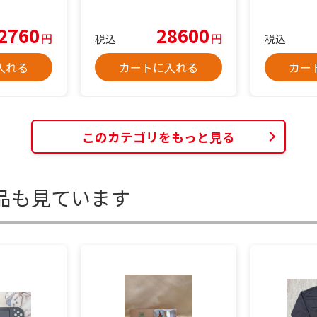
2760
28600
円
円
税込
税込
入れる
カートに入れる
カー
このカテゴリをもっと見る
品も見ています