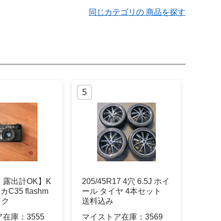
同じカテゴリの 商品を探す
・露出計OK】K
205/45R17 4穴 6.5J ホイ
カC35 flashm
ール タイヤ 4本セット
ック
送料込み
ア在庫：
3555
マイストア在庫：
3569