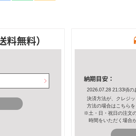
送料無料）
納期目安：
2026.07.28 21:
決済方法が、クレジッ
方法の場合は
こちら
を
※土・日・祝日の注文
時間をいただく場合
。