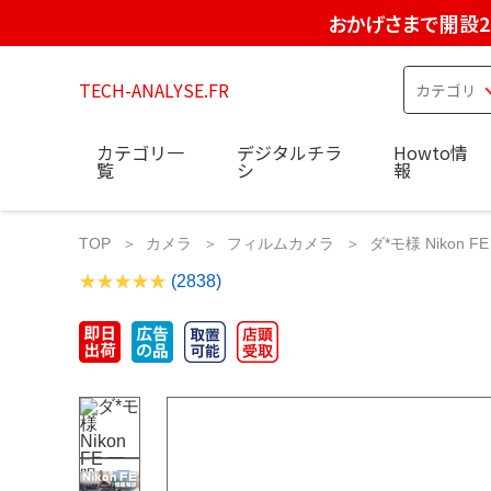
おかげさまで開設2
TECH-ANALYSE.FR
カテゴリ一
デジタルチラ
Howto情
覧
シ
報
TOP
カメラ
フィルムカメラ
ダ*モ様 Nikon
(2838)