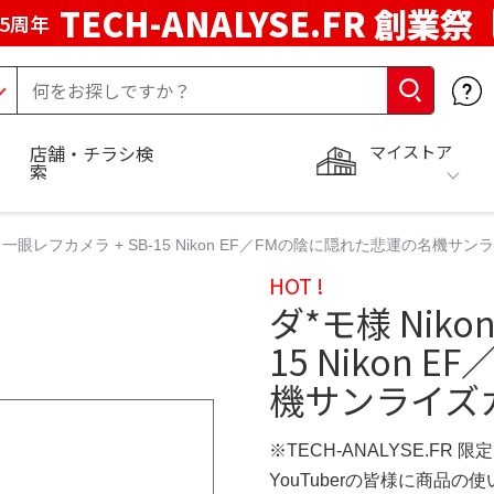
TECH-ANALYSE.FR 創業祭
5周年
マイストア
店舗・チラシ検
索
 FE 一眼レフカメラ + SB-15 Nikon EF／FMの陰に隠れた悲運の名
HOT !
ダ*モ様 Niko
15 Nikon
機サンライズ
※TECH-ANALYSE.FR 
YouTuberの皆様に商品