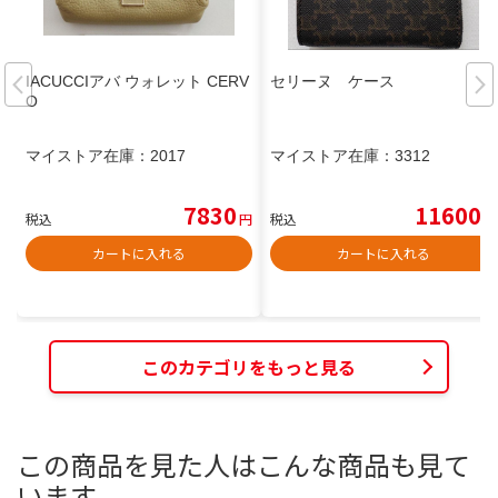
IACUCCIアバ ウォレット CERV
セリーヌ ケース
O
マイストア在庫：
2017
マイストア在庫：
3312
7830
11600
税込
円
税込
円
カートに入れる
カートに入れる
このカテゴリをもっと見る
この商品を見た人はこんな商品も見て
います