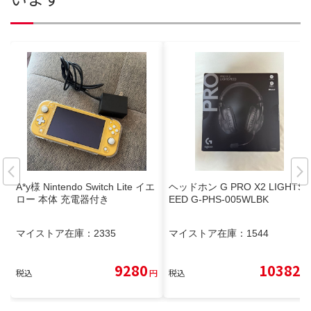
A*y様 Nintendo Switch Lite イエ
ヘッドホン G PRO X2 LIGHTSP
ロー 本体 充電器付き
EED G-PHS-005WLBK
マイストア在庫：
2335
マイストア在庫：
1544
9280
10382
税込
円
税込
円