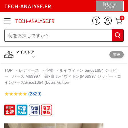
詳しくは
TECH-ANALYSE.FR
こちら
0
TECH-ANALYSE.FR
マイストア
変更
TOP
レディース
小物
ルイヴィトン Since1854 ジッピ
ー パース M69997 黒×白 ルイヴィトン)M69997 ジッピー・コ
インパースSince1854 (Louis Vuitton
(2829)