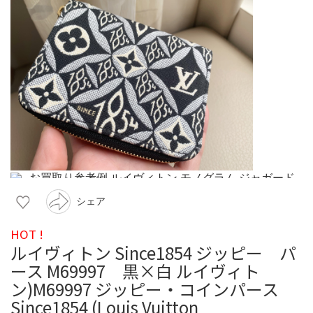
シェア
HOT !
ルイヴィトン Since1854 ジッピー パ
ース M69997 黒×白 ルイヴィト
ン)M69997 ジッピー・コインパース
Since1854 (Louis Vuitton