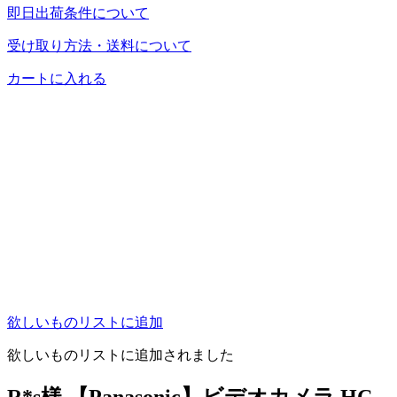
即日出荷条件について
受け取り方法・送料について
カートに入れる
欲しいものリストに追加
欲しいものリストに追加されました
R*s様 【Panasonic】ビデオカメラ HC-