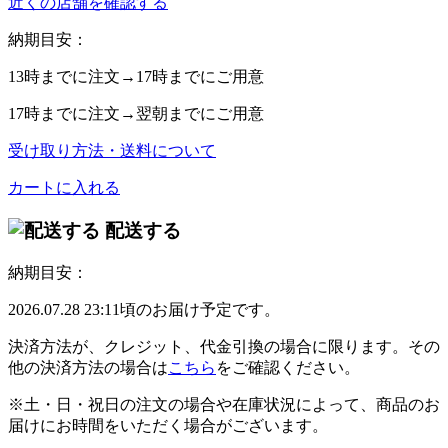
近くの店舗を確認する
納期目安：
13時
までに注文→
17時
までにご用意
17時
までに注文→
翌朝
までにご用意
受け取り方法・送料について
カートに入れる
配送する
納期目安：
2026.07.28 23:11頃のお届け予定です。
決済方法が、クレジット、代金引換の場合に限ります。その
他の決済方法の場合は
こちら
をご確認ください。
※土・日・祝日の注文の場合や在庫状況によって、商品のお
届けにお時間をいただく場合がございます。