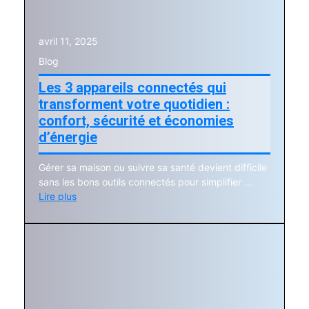
avril 11, 2025
Blog
Les 3 appareils connectés qui
transforment votre quotidien :
confort, sécurité et économies
d’énergie
Gérer sa maison ou suivre sa santé devient difficile
sans les bons outils connectés pour simplifier …
Lire plus