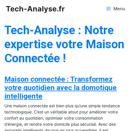
Aller
Tech-Analyse.fr
Menu
au
contenu
Tech-Analyse : Notre
expertise votre Maison
Connectée !
Maison connectée : Transformez
votre quotidien avec la domotique
intelligente
Une maison connectée est bien plus qu’une simple tendance
technologique. C’est un véritable atout pour améliorer votre
confort au quotidien, optimiser votre consommation
d’énergie, et rendre votre domicile plus sécurisé. Avec des
appareils intelligents de plus en plus accessibles, il est