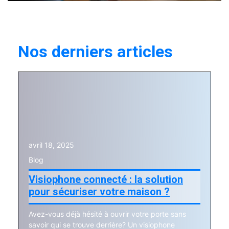
Nos derniers articles
avril 18, 2025
Blog
Visiophone connecté : la solution
pour sécuriser votre maison ?
Avez-vous déjà hésité à ouvrir votre porte sans
savoir qui se trouve derrière? Un visiophone