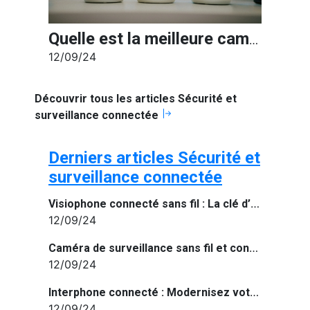
Quelle est la meilleure caméra de surveillance wifi de 2024 ?
12/09/24
Découvrir tous les articles Sécurité et
surveillance connectée
Derniers articles Sécurité et
surveillance connectée
Visiophone connecté sans fil : La clé d’une maison connectée et sécurisée
12/09/24
Caméra de surveillance sans fil et connectée à internet : Sécurisez votre maison intelligemment
12/09/24
Interphone connecté : Modernisez votre entrée avec un dispositif intelligent
12/09/24