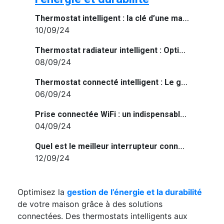
Thermostat intelligent : la clé d’une maison connectée et économe en énergie
10/09/24
Thermostat radiateur intelligent : Optimisez le confort et l’efficacité énergétique de votre maison
08/09/24
Thermostat connecté intelligent : Le guide pour optimiser votre confort et vos économies d’énergie
06/09/24
Prise connectée WiFi : un indispensable pour une maison connectée
04/09/24
Quel est le meilleur interrupteur connecté de 2024 ?
12/09/24
Optimisez la
gestion de l’énergie et la durabilité
de votre maison grâce à des solutions
connectées. Des thermostats intelligents aux