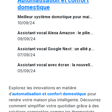
Automatisation et confort
domestique
Meilleur système domotique pour maison connectée
10/09/24
Assistant vocal Alexa Amazon : le pilier de la maison connectée
09/09/24
Assistant vocal Google Nest : un allié pour une maison connectée et intelligente
07/09/24
Assistant vocal avec écran : la nouvelle ère de la maison connectée
05/09/24
Explorez les innovations en matière
d’
automatisation et confort domestique
pour
rendre votre maison plus intelligente. Découvrez
comment simplifier votre quotidien grâce à des
solutions connectées comme les thermostats