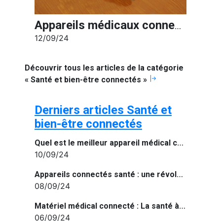
Appareils médicaux connectés : la santé à portée de main grâce à la technologie
12/09/24
Découvrir tous les articles de la catégorie
« Santé et bien-être connectés »
Derniers articles Santé et
bien-être connectés
Quel est le meilleur appareil médical connecté de 2024 ?
10/09/24
Appareils connectés santé : une révolution pour votre bien-être à domicile
08/09/24
Matériel médical connecté : La santé à portée de main grâce à la technologie
06/09/24