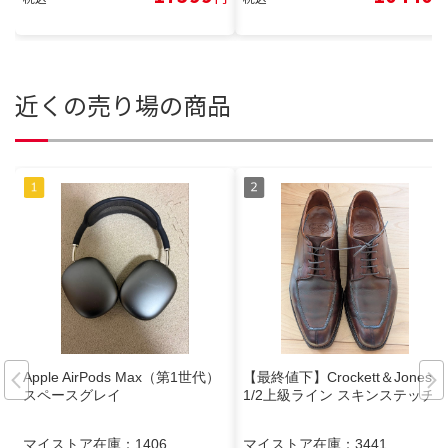
近くの売り場の商品
Apple AirPods Max（第1世代）
【最終値下】Crockett＆Jones 7
スペースグレイ
1/2上級ライン スキンステッチ
マイストア在庫：
1406
マイストア在庫：
3441