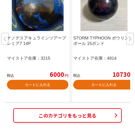
ナノデスアキュラインツアープ
STORM TYPHOON ボウリング
レミア7 14P
ボール 15ポンド
マイストア在庫：
3215
マイストア在庫：
4814
6000
10730
税込
円
税込
円
カートに入れる
カートに入れる
このカテゴリをもっと見る