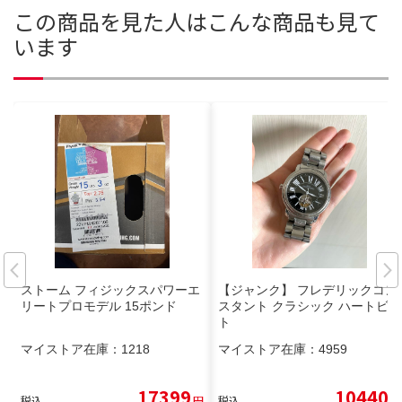
この商品を見た人はこんな商品も見て
います
ストーム フィジックスパワーエ
【ジャンク】 フレデリックコン
リートプロモデル 15ポンド
スタント クラシック ハートビー
ト
マイストア在庫：
1218
マイストア在庫：
4959
17399
10440
税込
円
税込
円