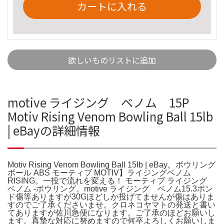
カートに入れる
欲しいものリストに追加
motive ライジング ベノム 15P
Motiv Rising Venom Bowling Ball 15lb
| eBayの詳細情報
Motiv Rising Venom Bowling Ball 15lb | eBay。ボウリング
ボール ABS モーティブ MOTIV】ライジングベノム
RISING。一投で流れを変える！ モーティブ ライジング
ベノム -ボウリング。motive ライジング ベノム15.3ポン
ド傷等ありますが30Gほどしか投げてませんが傷はありま
すのでご了承くださいませ。クロネコヤマトの発送と書い
てありますが佐川急便になります。ご了承のほどお願いし
ます。真摯な対応に努めますので何卒よろしくお願いしま