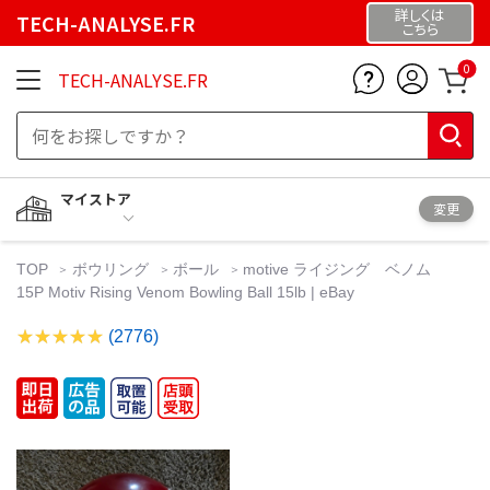
詳しくは
TECH-ANALYSE.FR
こちら
0
TECH-ANALYSE.FR
マイストア
変更
TOP
ボウリング
ボール
motive ライジング ベノム
15P Motiv Rising Venom Bowling Ball 15lb | eBay
(2776)