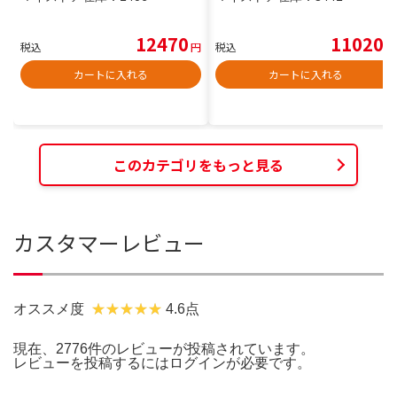
12470
11020
税込
円
税込
円
カートに入れる
カートに入れる
このカテゴリをもっと見る
カスタマーレビュー
オススメ度
4.6点
現在、2776件のレビューが投稿されています。
レビューを投稿するには
ログイン
が必要です。