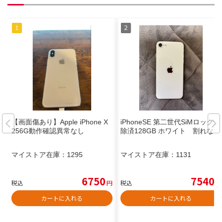
【画面傷あり】Apple iPhone X
iPhoneSE 第二世代SiMロック解
256G動作確認異常なし
除済128GB ホワイト 割れなし
マイストア在庫：
1295
マイストア在庫：
1131
6750
7540
税込
円
税込
円
カートに入れる
カートに入れる