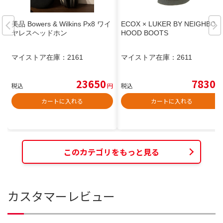
美品 Bowers & Wilkins Px8 ワイ
ECOX × LUKER BY NEIGHBOR
ヤレスヘッドホン
HOOD BOOTS
マイストア在庫：
2161
マイストア在庫：
2611
23650
7830
税込
円
税込
円
カートに入れる
カートに入れる
このカテゴリをもっと見る
カスタマーレビュー