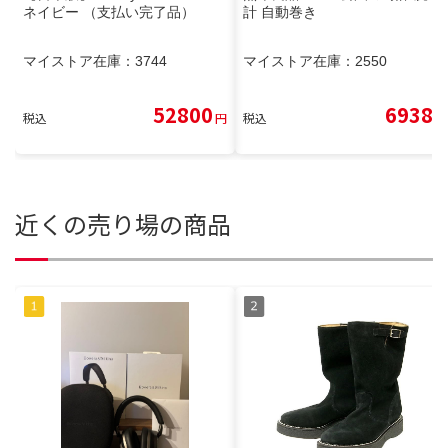
ネイビー （支払い完了品）
計 自動巻き
マイストア在庫：
3744
マイストア在庫：
2550
52800
6938
税込
円
税込
円
近くの売り場の商品