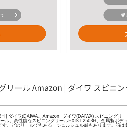
いて
受
る
ングリール Amazon | ダイワ スピニン
H | ダイワ(DAIWA。Amazon | ダイワ(DAIWA) スピニングリール
 スピニングリール。高性能なスピニングリールEXIST 2508H、金
です。どのリールでもある、シュルシュル感もあります。箱は