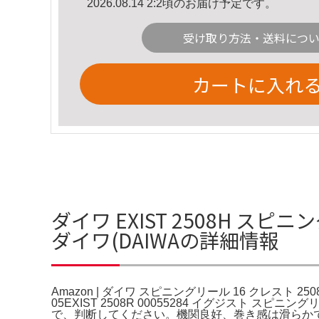
2026.08.14 2:2頃のお届け予定です。
受け取り方法・送料につ
カートに入れ
ダイワ EXIST 2508H スピニ
ダイワ(DAIWAの詳細情報
Amazon | ダイワ スピニングリール 16 クレスト 2508
05EXIST 2508R 00055284 イグジスト
で、判断してください。機関良好、巻き感は滑らか