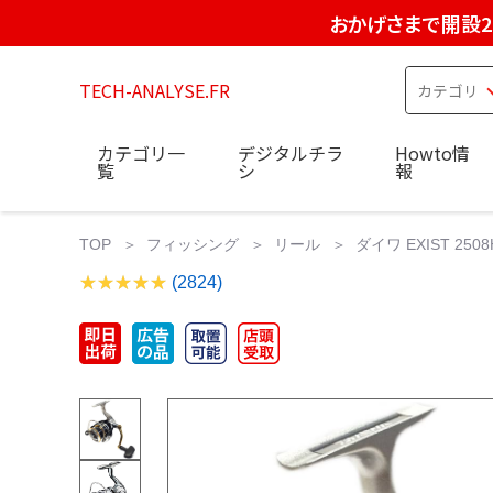
おかげさまで開設2
TECH-ANALYSE.FR
カテゴリ一
デジタルチラ
Howto情
覧
シ
報
TOP
フィッシング
リール
ダイワ EXIST 25
(2824)