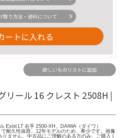
け取り方法・送料について
カートに入れる
欲しいものリストに追加
グリール 16 クレスト 2508H |
 Exist LT 右手 2500-XH。DAIWA（ダイワ）
属製ボディで耐久性抜群。12年モデルのため、希少です。画像
ありません。中古品にご理解のある方のみ、ご購入く