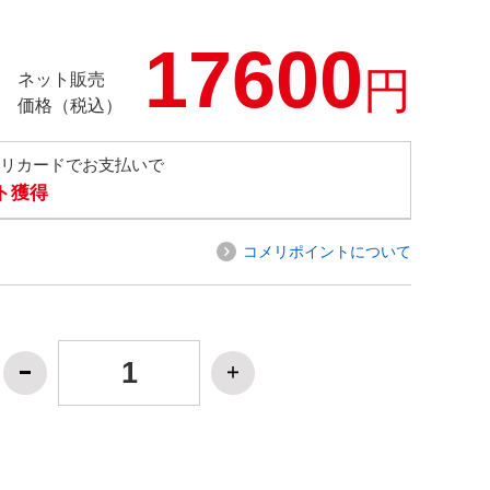
17600
円
ネット販売
価格（税込）
メリカードでお支払いで
ト獲得
コメリポイントについて