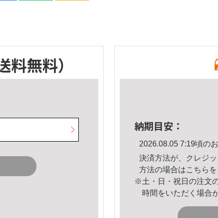
送料無料）
納期目安：
2026.08.05 7:1
決済方法が、クレジッ
方法の場合は
こちら
を
※土・日・祝日の注文
時間をいただく場合
。