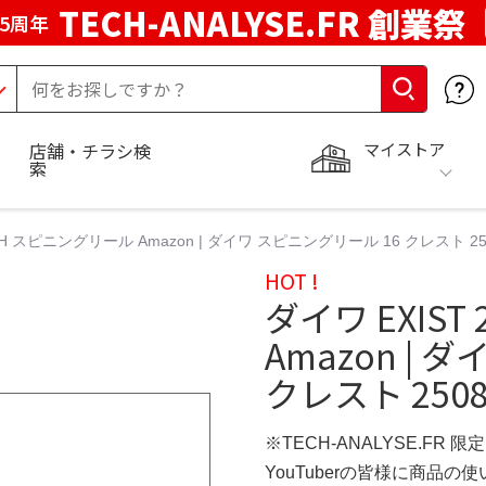
TECH-ANALYSE.FR 創業祭
5周年
マイストア
店舗・チラシ検
索
08H スピニングリール Amazon | ダイワ スピニングリール 16 クレスト 250
HOT !
ダイワ EXIS
Amazon |
クレスト 2508
※TECH-ANALYSE.FR 
YouTuberの皆様に商品