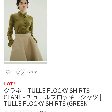
シェア
HOT !
クラネ TULLE FLOCKY SHIRTS
CLANE - チュールフロッキーシャツ |
TULLE FLOCKY SHIRTS (GREEN