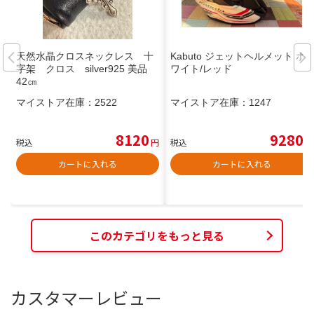
天然水晶クロスネックレス 十
Kabuto ジェットヘルメット ホ
字架 クロス silver925 美品
ワイト/レッド
42㎝
マイストア在庫：
2522
マイストア在庫：
1247
8120
9280
税込
円
税込
円
カートに入れる
カートに入れる
このカテゴリをもっと見る
カスタマーレビュー