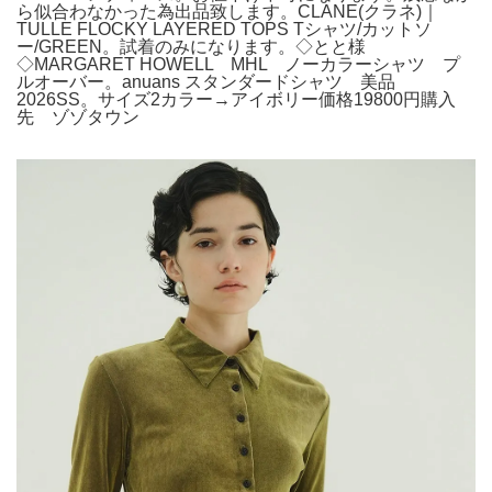
ら似合わなかった為出品致します。CLANE(クラネ)｜
TULLE FLOCKY LAYERED TOPS Tシャツ/カットソ
ー/GREEN。試着のみになります。◇とと様
◇MARGARET HOWELL MHL ノーカラーシャツ プ
ルオーバー。anuans スタンダードシャツ 美品
2026SS。サイズ2カラー→アイボリー価格19800円購入
先 ゾゾタウン