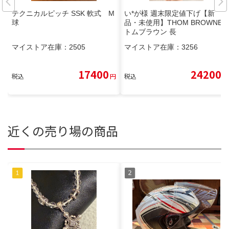
テクニカルピッチ SSK 軟式 M
い*が様 週末限定値下げ【新
球
品・未使用】THOM BROWNE
トムブラウン 長
マイストア在庫：
2505
マイストア在庫：
3256
17400
24200
税込
円
税込
円
近くの売り場の商品