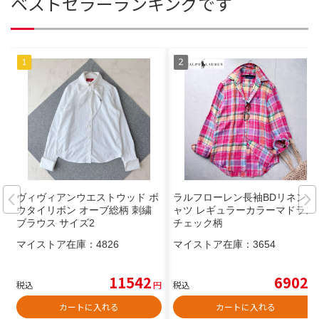
ベストセラーランキングです
ヴィヴィアンウエストウッド ボ
ラルフローレン長袖BDリネンシ
ウタイリボン オーブ総柄 刺繍
ャツ レギュラーカラーマドラス
ブラウス サイズ2
チェック柄
マイストア在庫：
4826
マイストア在庫：
3654
11542
6902
税込
円
税込
円
カートに入れる
カートに入れる