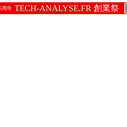
TECH-ANALYSE.FR 創業祭
5周年