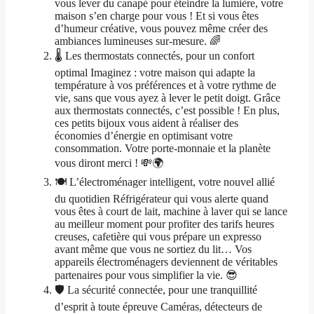
vous lever du canapé pour éteindre la lumière, votre
maison s’en charge pour vous ! Et si vous êtes
d’humeur créative, vous pouvez même créer des
ambiances lumineuses sur-mesure. 🌈
🌡️ Les thermostats connectés, pour un confort
optimal Imaginez : votre maison qui adapte la
température à vos préférences et à votre rythme de
vie, sans que vous ayez à lever le petit doigt. Grâce
aux thermostats connectés, c’est possible ! En plus,
ces petits bijoux vous aident à réaliser des
économies d’énergie en optimisant votre
consommation. Votre porte-monnaie et la planète
vous diront merci ! 💸🌍
🍽️ L’électroménager intelligent, votre nouvel allié
du quotidien Réfrigérateur qui vous alerte quand
vous êtes à court de lait, machine à laver qui se lance
au meilleur moment pour profiter des tarifs heures
creuses, cafetière qui vous prépare un expresso
avant même que vous ne sortiez du lit… Vos
appareils électroménagers deviennent de véritables
partenaires pour vous simplifier la vie. 😎
🛡️ La sécurité connectée, pour une tranquillité
d’esprit à toute épreuve Caméras, détecteurs de