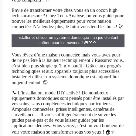
Envie de transformer votre chez-vous en un cocon high-
tech sur-mesure ? Chez Tech-Analyse, on vous guide pour
trouver les meilleurs équipements pour votre maison
connectée. N’attendez plus, le futur vous tend les bras ! 🚀
Installer et utiliser un système domotique : un jeu d’enfant,
même pour les novices ! 🎮
Vous rêvez d’une maison connectée mais vous avez peur
de ne pas être à la hauteur techniquement ? Rassurez-vous,
c’est bien plus simple qu’il n’y paraît ! Grâce aux progrès
technologiques et aux appareils toujours plus accessibles,
installer et utiliser un système domotique est aujourd’hui
un jeu d’enfant. 😉
🔧 L’installation, mode DIY activé ! De nombreux
équipements domotiques sont pensés pour être installés par
vos soins, sans compétences techniques particulières.
Ampoules connectées, prises intelligentes, caméras de
surveillance… Il vous suffit généralement de suivre les
guides pas-à-pas et de vous laisser guider par les
applications dédiées. Vous verrez, c’est un vrai bonheur de
voir votre maison se transformer sous vos yeux ! 🏠✨