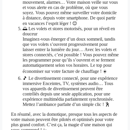
mouvement, alarmes… Votre maison veille sur vous
et vous alerte en cas de problème, où que vous
soyez. Vous pouvez même surveiller votre domicile
à distance, depuis votre smartphone. De quoi partir
en vacances l’esprit léger ! 😌
🌅 Les volets et stores motorisés, pour un réveil en
douceur
Imaginez-vous émerger d’un doux sommeil, tandis
que vos volets s’ouvrent progressivement pour
laisser entrer la lumière du jour… Avec les volets et
stores connectés, c’est possible ! Vous pouvez même
les programmer pour qu’ils s’ouvrent et se ferment
automatiquement selon vos horaires. Le top pour
économiser sur votre facture de chauffage ! ☀️
🎵 Le divertissement connecté, pour une expérience
immersive Enceintes, TV, systèmes audio… Tous
vos appareils de divertissement peuvent être
contrôlés depuis une seule application, pour une
expérience multimédia parfaitement synchronisée.
Mettez l’ambiance parfaite d’un simple clic ! 🕺
En résumé, avec la domotique, presque tous les aspects de
votre maison peuvent être pilotés et optimisés pour votre
plus grand confort. C’est ça, la magie d’une maison qui
vous comprend ! ✨