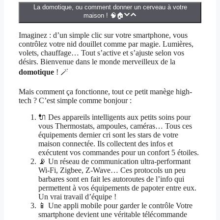
La domotique, ou comment donner un cerveau à votre
maison ! 🧠🏠
Imaginez : d’un simple clic sur votre smartphone, vous
contrôlez votre nid douillet comme par magie. Lumières,
volets, chauffage… Tout s’active et s’ajuste selon vos
désirs. Bienvenue dans le monde merveilleux de la
domotique
! 🪄
Mais comment ça fonctionne, tout ce petit manège high-
tech ? C’est simple comme bonjour :
🔌 Des appareils intelligents aux petits soins pour
vous Thermostats, ampoules, caméras… Tous ces
équipements dernier cri sont les stars de votre
maison connectée. Ils collectent des infos et
exécutent vos commandes pour un confort 5 étoiles.
📡 Un réseau de communication ultra-performant
Wi-Fi, Zigbee, Z-Wave… Ces protocols un peu
barbares sont en fait les autoroutes de l’info qui
permettent à vos équipements de papoter entre eux.
Un vrai travail d’équipe !
📱 Une appli mobile pour garder le contrôle Votre
smartphone devient une véritable télécommande