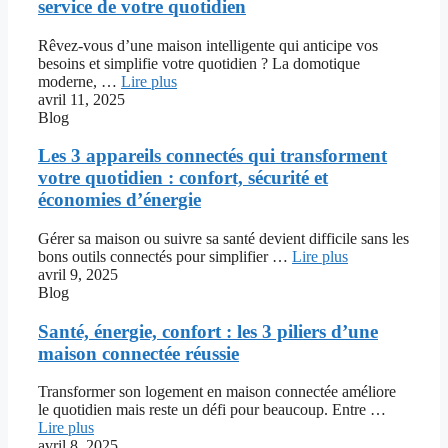
service de votre quotidien
Rêvez-vous d’une maison intelligente qui anticipe vos
besoins et simplifie votre quotidien ? La domotique
moderne, …
Lire plus
avril 11, 2025
Blog
Les 3 appareils connectés qui transforment
votre quotidien : confort, sécurité et
économies d’énergie
Gérer sa maison ou suivre sa santé devient difficile sans les
bons outils connectés pour simplifier …
Lire plus
avril 9, 2025
Blog
Santé, énergie, confort : les 3 piliers d’une
maison connectée réussie
Transformer son logement en maison connectée améliore
le quotidien mais reste un défi pour beaucoup. Entre …
Lire plus
avril 8, 2025