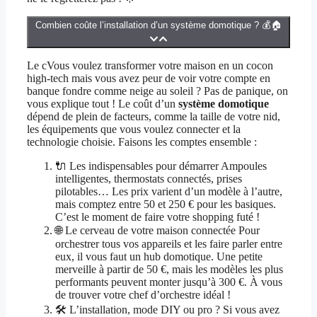
Combien coûte l’installation d’un système domotique ? 💰🏠
Le cVous voulez transformer votre maison en un cocon
high-tech mais vous avez peur de voir votre compte en
banque fondre comme neige au soleil ? Pas de panique, on
vous explique tout ! Le coût d’un
système domotique
dépend de plein de facteurs, comme la taille de votre nid,
les équipements que vous voulez connecter et la
technologie choisie. Faisons les comptes ensemble :
🔌 Les indispensables pour démarrer Ampoules
intelligentes, thermostats connectés, prises
pilotables… Les prix varient d’un modèle à l’autre,
mais comptez entre 50 et 250 € pour les basiques.
C’est le moment de faire votre shopping futé !
🌐 Le cerveau de votre maison connectée Pour
orchestrer tous vos appareils et les faire parler entre
eux, il vous faut un hub domotique. Une petite
merveille à partir de 50 €, mais les modèles les plus
performants peuvent monter jusqu’à 300 €. À vous
de trouver votre chef d’orchestre idéal !
🛠️ L’installation, mode DIY ou pro ? Si vous avez