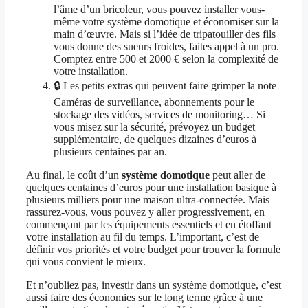
l’âme d’un bricoleur, vous pouvez installer vous-
même votre système domotique et économiser sur la
main d’œuvre. Mais si l’idée de tripatouiller des fils
vous donne des sueurs froides, faites appel à un pro.
Comptez entre 500 et 2000 € selon la complexité de
votre installation.
🔒 Les petits extras qui peuvent faire grimper la note
Caméras de surveillance, abonnements pour le
stockage des vidéos, services de monitoring… Si
vous misez sur la sécurité, prévoyez un budget
supplémentaire, de quelques dizaines d’euros à
plusieurs centaines par an.
Au final, le coût d’un
système domotique
peut aller de
quelques centaines d’euros pour une installation basique à
plusieurs milliers pour une maison ultra-connectée. Mais
rassurez-vous, vous pouvez y aller progressivement, en
commençant par les équipements essentiels et en étoffant
votre installation au fil du temps. L’important, c’est de
définir vos priorités et votre budget pour trouver la formule
qui vous convient le mieux.
Et n’oubliez pas, investir dans un système domotique, c’est
aussi faire des économies sur le long terme grâce à une