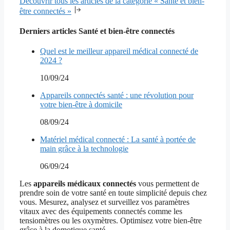
Découvrir tous les articles de la catégorie « Santé et bien-
être connectés »
Derniers articles Santé et bien-être connectés
Quel est le meilleur appareil médical connecté de
2024 ?
10/09/24
Appareils connectés santé : une révolution pour
votre bien-être à domicile
08/09/24
Matériel médical connecté : La santé à portée de
main grâce à la technologie
06/09/24
Les
appareils médicaux connectés
vous permettent de
prendre soin de votre santé en toute simplicité depuis chez
vous. Mesurez, analysez et surveillez vos paramètres
vitaux avec des équipements connectés comme les
tensiomètres ou les oxymètres. Optimisez votre bien-être
grâce à la domotique santé.