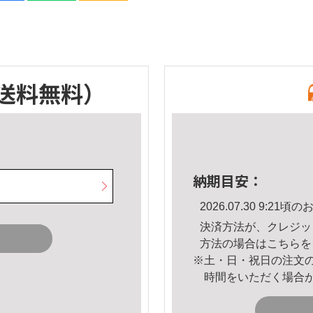
送料無料）
納期目安：
2026.07.30 9:2
決済方法が、クレジッ
方法の場合は
こちら
を
※土・日・祝日の注文
時間をいただく場合
。