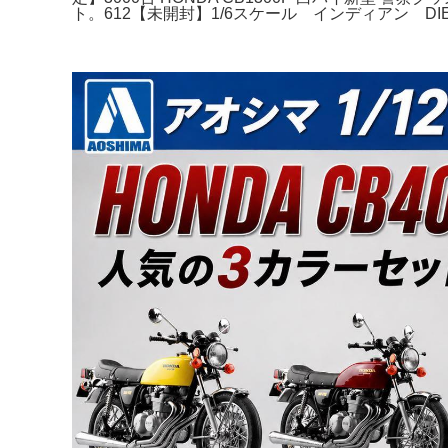
ト。612【未開封】1/6スケール インディアン DI