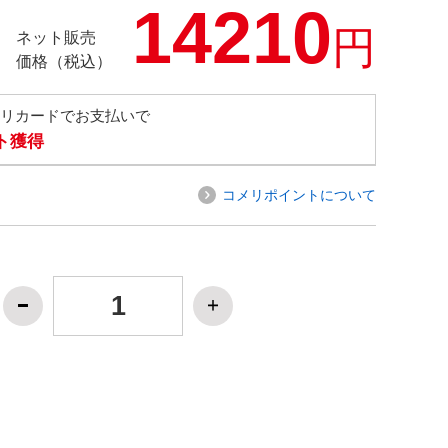
14210
円
ネット販売
価格（税込）
メリカードでお支払いで
ト獲得
コメリポイントについて