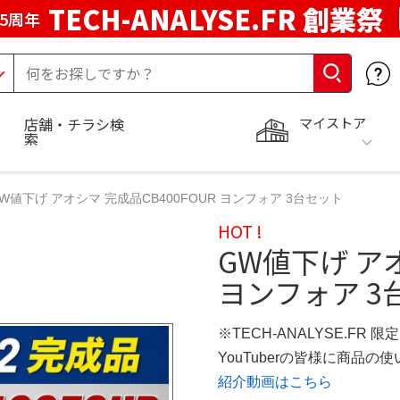
TECH-ANALYSE.FR 創業祭
5周年
マイストア
店舗・チラシ検
索
W値下げ アオシマ 完成品CB400FOUR ヨンフォア 3台セット
HOT !
GW値下げ アオ
ヨンフォア 3
※TECH-ANALYSE.FR 
YouTuberの皆様に商品
紹介動画はこちら