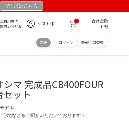
詳しくは
こちら
合計金額
ご利用案内
0
ゲスト様
0円
お問い合わせ
変更
ログイン
新規会員登録
シマ 完成品CB400FOUR
台セット
限定モデル
の使い心地などをご紹介いただいております！