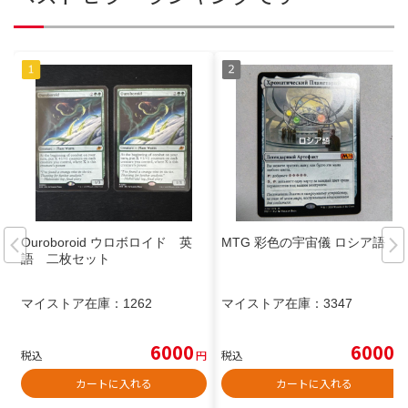
Ouroboroid ウロボロイド 英
MTG 彩色の宇宙儀 ロシア語
語 二枚セット
マイストア在庫：
1262
マイストア在庫：
3347
6000
6000
税込
円
税込
円
カートに入れる
カートに入れる