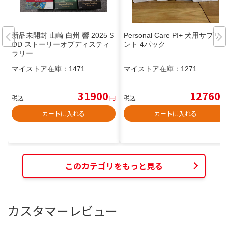
新品未開封 山崎 白州 響 2025 S
Personal Care PI+ 犬用サプリメ
OD ストーリーオブディスティ
ント 4パック
ラリー
マイストア在庫：
1471
マイストア在庫：
1271
31900
12760
税込
円
税込
円
カートに入れる
カートに入れる
このカテゴリをもっと見る
カスタマーレビュー