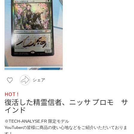
シェア
HOT !
復活した精霊信者、ニッサ プロモ サ
インド
※TECH-ANALYSE.FR 限定モデル
YouTuberの皆様に商品の使い心地などをご紹介いただいておりま
す！