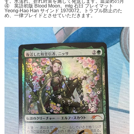
す。水濡れ、折れ対策を施して発送します。血染めの月
④ 英語初版 Blood Moon。mtg 石臼 プレイマット
Yeong-Hao Han サインド 1970072。トラブル防止のた
め、一律プレイドとさせていただきます。