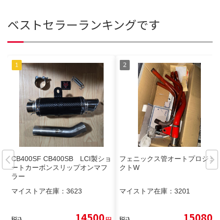
ベストセラーランキングです
CB400SF CB400SB LCI製ショ
フェニックス管オートプロジェ
ートカーボンスリップオンマフ
クトW
ラー
マイストア在庫：
3623
マイストア在庫：
3201
14500
15080
税込
円
税込
円