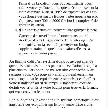
l’âme d’un bricoleur, vous pouvez installer vous-
même votre système domotique et économiser sur la
main d’œuvre. Mais si l’idée de tripatouiller des fils
vous donne des sueurs froides, faites appel à un pro.
Comptez entre 500 et 2000 € selon la complexité de
votre installation.
🔒 Les petits extras qui peuvent faire grimper la note
Caméras de surveillance, abonnements pour le
stockage des vidéos, services de monitoring… Si
vous misez sur la sécurité, prévoyez un budget
supplémentaire, de quelques dizaines d’euros à
plusieurs centaines par an.
Au final, le coût d’un
système domotique
peut aller de
quelques centaines d’euros pour une installation basique à
plusieurs milliers pour une maison ultra-connectée. Mais
rassurez-vous, vous pouvez y aller progressivement, en
commençant par les équipements essentiels et en étoffant
votre installation au fil du temps. L’important, c’est de
définir vos priorités et votre budget pour trouver la formule
qui vous convient le mieux.
Et n’oubliez pas, investir dans un système domotique, c’est
aussi faire des économies sur le long terme grâce à une