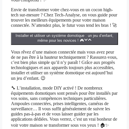
Envie de transformer votre chez-vous en un cocon high-
tech sur-mesure ? Chez Tech-Analyse, on vous guide pour
trouver les meilleurs équipements pour votre maison
connectée. N’attendez plus, le futur vous tend les bras ! 🚀
Installer et utiliser un système domotique : un jeu d’enfant,
même pour les novices ! 🎮
Vous rêvez d’une maison connectée mais vous avez peur
de ne pas être à la hauteur techniquement ? Rassurez-vous,
c’est bien plus simple qu’il n’y paraît ! Grâce aux progrès
technologiques et aux appareils toujours plus accessibles,
installer et utiliser un système domotique est aujourd’hui
un jeu d’enfant. 😉
🔧 L’installation, mode DIY activé ! De nombreux
équipements domotiques sont pensés pour être installés par
vos soins, sans compétences techniques particulières.
Ampoules connectées, prises intelligentes, caméras de
surveillance… Il vous suffit généralement de suivre les
guides pas-à-pas et de vous laisser guider par les
applications dédiées. Vous verrez, c’est un vrai bonheur de
voir votre maison se transformer sous vos yeux ! 🏠✨