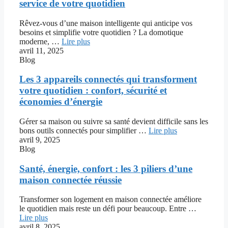
service de votre quotidien
Rêvez-vous d’une maison intelligente qui anticipe vos
besoins et simplifie votre quotidien ? La domotique
moderne, …
Lire plus
avril 11, 2025
Blog
Les 3 appareils connectés qui transforment
votre quotidien : confort, sécurité et
économies d’énergie
Gérer sa maison ou suivre sa santé devient difficile sans les
bons outils connectés pour simplifier …
Lire plus
avril 9, 2025
Blog
Santé, énergie, confort : les 3 piliers d’une
maison connectée réussie
Transformer son logement en maison connectée améliore
le quotidien mais reste un défi pour beaucoup. Entre …
Lire plus
avril 8, 2025