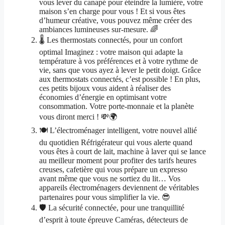
vous lever du canapé pour éteindre la lumière, votre
maison s’en charge pour vous ! Et si vous êtes
d’humeur créative, vous pouvez même créer des
ambiances lumineuses sur-mesure. 🌈
🌡️ Les thermostats connectés, pour un confort
optimal Imaginez : votre maison qui adapte la
température à vos préférences et à votre rythme de
vie, sans que vous ayez à lever le petit doigt. Grâce
aux thermostats connectés, c’est possible ! En plus,
ces petits bijoux vous aident à réaliser des
économies d’énergie en optimisant votre
consommation. Votre porte-monnaie et la planète
vous diront merci ! 💸🌍
🍽️ L’électroménager intelligent, votre nouvel allié
du quotidien Réfrigérateur qui vous alerte quand
vous êtes à court de lait, machine à laver qui se lance
au meilleur moment pour profiter des tarifs heures
creuses, cafetière qui vous prépare un expresso
avant même que vous ne sortiez du lit… Vos
appareils électroménagers deviennent de véritables
partenaires pour vous simplifier la vie. 😎
🛡️ La sécurité connectée, pour une tranquillité
d’esprit à toute épreuve Caméras, détecteurs de