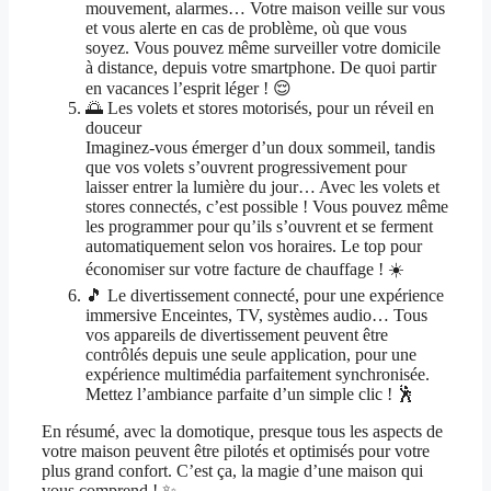
mouvement, alarmes… Votre maison veille sur vous
et vous alerte en cas de problème, où que vous
soyez. Vous pouvez même surveiller votre domicile
à distance, depuis votre smartphone. De quoi partir
en vacances l’esprit léger ! 😌
🌅 Les volets et stores motorisés, pour un réveil en
douceur
Imaginez-vous émerger d’un doux sommeil, tandis
que vos volets s’ouvrent progressivement pour
laisser entrer la lumière du jour… Avec les volets et
stores connectés, c’est possible ! Vous pouvez même
les programmer pour qu’ils s’ouvrent et se ferment
automatiquement selon vos horaires. Le top pour
économiser sur votre facture de chauffage ! ☀️
🎵 Le divertissement connecté, pour une expérience
immersive Enceintes, TV, systèmes audio… Tous
vos appareils de divertissement peuvent être
contrôlés depuis une seule application, pour une
expérience multimédia parfaitement synchronisée.
Mettez l’ambiance parfaite d’un simple clic ! 🕺
En résumé, avec la domotique, presque tous les aspects de
votre maison peuvent être pilotés et optimisés pour votre
plus grand confort. C’est ça, la magie d’une maison qui
vous comprend ! ✨