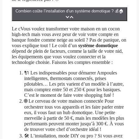
Combien coûte l’installation d’un système domotique ? 💰🏠
Le cVous voulez transformer votre maison en un cocon
high-tech mais vous avez peur de voir votre compte en
banque fondre comme neige au soleil ? Pas de panique, on
vous explique tout ! Le coût d’un
système domotique
dépend de plein de facteurs, comme la taille de votre nid,
les équipements que vous voulez connecter et la
technologie choisie. Faisons les comptes ensemble :
🔌 Les indispensables pour démarrer Ampoules
intelligentes, thermostats connectés, prises
pilotables… Les prix varient d’un modèle à l’autre,
mais comptez entre 50 et 250 € pour les basiques.
C’est le moment de faire votre shopping futé !
🌐 Le cerveau de votre maison connectée Pour
orchestrer tous vos appareils et les faire parler entre
eux, il vous faut un hub domotique. Une petite
merveille à partir de 50 €, mais les modèles les plus
performants peuvent monter jusqu’à 300 €. À vous
de trouver votre chef d’orchestre idéal !
🛠️ L’installation, mode DIY ou pro ? Si vous avez