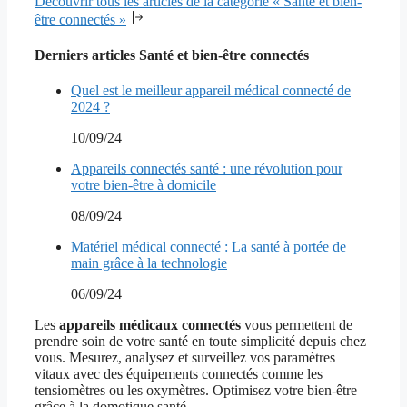
Découvrir tous les articles de la catégorie « Santé et bien-
être connectés »
Derniers articles Santé et bien-être connectés
Quel est le meilleur appareil médical connecté de
2024 ?
10/09/24
Appareils connectés santé : une révolution pour
votre bien-être à domicile
08/09/24
Matériel médical connecté : La santé à portée de
main grâce à la technologie
06/09/24
Les
appareils médicaux connectés
vous permettent de
prendre soin de votre santé en toute simplicité depuis chez
vous. Mesurez, analysez et surveillez vos paramètres
vitaux avec des équipements connectés comme les
tensiomètres ou les oxymètres. Optimisez votre bien-être
grâce à la domotique santé.