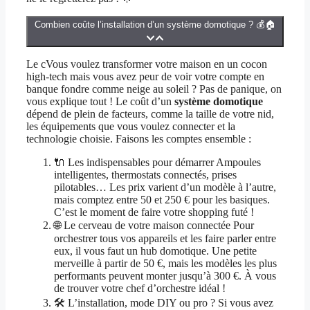
Combien coûte l’installation d’un système domotique ? 💰🏠
Le cVous voulez transformer votre maison en un cocon
high-tech mais vous avez peur de voir votre compte en
banque fondre comme neige au soleil ? Pas de panique, on
vous explique tout ! Le coût d’un
système domotique
dépend de plein de facteurs, comme la taille de votre nid,
les équipements que vous voulez connecter et la
technologie choisie. Faisons les comptes ensemble :
🔌 Les indispensables pour démarrer Ampoules
intelligentes, thermostats connectés, prises
pilotables… Les prix varient d’un modèle à l’autre,
mais comptez entre 50 et 250 € pour les basiques.
C’est le moment de faire votre shopping futé !
🌐 Le cerveau de votre maison connectée Pour
orchestrer tous vos appareils et les faire parler entre
eux, il vous faut un hub domotique. Une petite
merveille à partir de 50 €, mais les modèles les plus
performants peuvent monter jusqu’à 300 €. À vous
de trouver votre chef d’orchestre idéal !
🛠️ L’installation, mode DIY ou pro ? Si vous avez