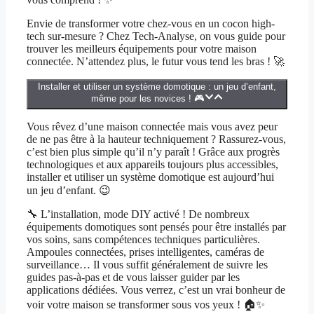
Envie de transformer votre chez-vous en un cocon high-
tech sur-mesure ? Chez Tech-Analyse, on vous guide pour
trouver les meilleurs équipements pour votre maison
connectée. N’attendez plus, le futur vous tend les bras ! 🚀
Installer et utiliser un système domotique : un jeu d’enfant,
même pour les novices ! 🎮
Vous rêvez d’une maison connectée mais vous avez peur
de ne pas être à la hauteur techniquement ? Rassurez-vous,
c’est bien plus simple qu’il n’y paraît ! Grâce aux progrès
technologiques et aux appareils toujours plus accessibles,
installer et utiliser un système domotique est aujourd’hui
un jeu d’enfant. 😉
🔧 L’installation, mode DIY activé ! De nombreux
équipements domotiques sont pensés pour être installés par
vos soins, sans compétences techniques particulières.
Ampoules connectées, prises intelligentes, caméras de
surveillance… Il vous suffit généralement de suivre les
guides pas-à-pas et de vous laisser guider par les
applications dédiées. Vous verrez, c’est un vrai bonheur de
voir votre maison se transformer sous vos yeux ! 🏠✨