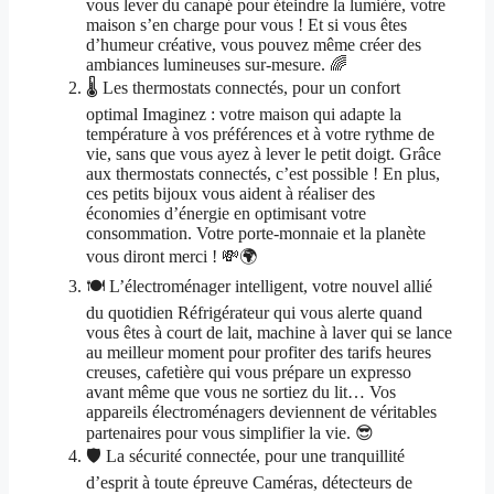
vous lever du canapé pour éteindre la lumière, votre
maison s’en charge pour vous ! Et si vous êtes
d’humeur créative, vous pouvez même créer des
ambiances lumineuses sur-mesure. 🌈
🌡️ Les thermostats connectés, pour un confort
optimal Imaginez : votre maison qui adapte la
température à vos préférences et à votre rythme de
vie, sans que vous ayez à lever le petit doigt. Grâce
aux thermostats connectés, c’est possible ! En plus,
ces petits bijoux vous aident à réaliser des
économies d’énergie en optimisant votre
consommation. Votre porte-monnaie et la planète
vous diront merci ! 💸🌍
🍽️ L’électroménager intelligent, votre nouvel allié
du quotidien Réfrigérateur qui vous alerte quand
vous êtes à court de lait, machine à laver qui se lance
au meilleur moment pour profiter des tarifs heures
creuses, cafetière qui vous prépare un expresso
avant même que vous ne sortiez du lit… Vos
appareils électroménagers deviennent de véritables
partenaires pour vous simplifier la vie. 😎
🛡️ La sécurité connectée, pour une tranquillité
d’esprit à toute épreuve Caméras, détecteurs de