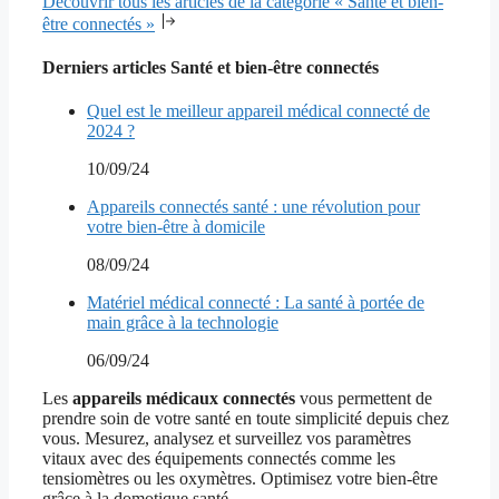
Découvrir tous les articles de la catégorie « Santé et bien-
être connectés »
Derniers articles Santé et bien-être connectés
Quel est le meilleur appareil médical connecté de
2024 ?
10/09/24
Appareils connectés santé : une révolution pour
votre bien-être à domicile
08/09/24
Matériel médical connecté : La santé à portée de
main grâce à la technologie
06/09/24
Les
appareils médicaux connectés
vous permettent de
prendre soin de votre santé en toute simplicité depuis chez
vous. Mesurez, analysez et surveillez vos paramètres
vitaux avec des équipements connectés comme les
tensiomètres ou les oxymètres. Optimisez votre bien-être
grâce à la domotique santé.