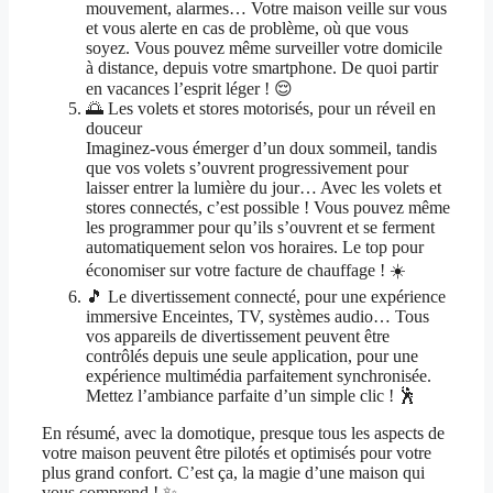
mouvement, alarmes… Votre maison veille sur vous
et vous alerte en cas de problème, où que vous
soyez. Vous pouvez même surveiller votre domicile
à distance, depuis votre smartphone. De quoi partir
en vacances l’esprit léger ! 😌
🌅 Les volets et stores motorisés, pour un réveil en
douceur
Imaginez-vous émerger d’un doux sommeil, tandis
que vos volets s’ouvrent progressivement pour
laisser entrer la lumière du jour… Avec les volets et
stores connectés, c’est possible ! Vous pouvez même
les programmer pour qu’ils s’ouvrent et se ferment
automatiquement selon vos horaires. Le top pour
économiser sur votre facture de chauffage ! ☀️
🎵 Le divertissement connecté, pour une expérience
immersive Enceintes, TV, systèmes audio… Tous
vos appareils de divertissement peuvent être
contrôlés depuis une seule application, pour une
expérience multimédia parfaitement synchronisée.
Mettez l’ambiance parfaite d’un simple clic ! 🕺
En résumé, avec la domotique, presque tous les aspects de
votre maison peuvent être pilotés et optimisés pour votre
plus grand confort. C’est ça, la magie d’une maison qui
vous comprend ! ✨