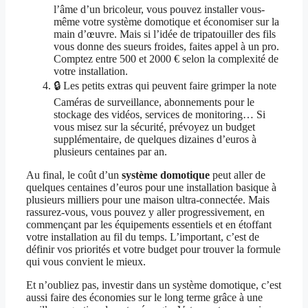
l’âme d’un bricoleur, vous pouvez installer vous-
même votre système domotique et économiser sur la
main d’œuvre. Mais si l’idée de tripatouiller des fils
vous donne des sueurs froides, faites appel à un pro.
Comptez entre 500 et 2000 € selon la complexité de
votre installation.
🔒 Les petits extras qui peuvent faire grimper la note
Caméras de surveillance, abonnements pour le
stockage des vidéos, services de monitoring… Si
vous misez sur la sécurité, prévoyez un budget
supplémentaire, de quelques dizaines d’euros à
plusieurs centaines par an.
Au final, le coût d’un
système domotique
peut aller de
quelques centaines d’euros pour une installation basique à
plusieurs milliers pour une maison ultra-connectée. Mais
rassurez-vous, vous pouvez y aller progressivement, en
commençant par les équipements essentiels et en étoffant
votre installation au fil du temps. L’important, c’est de
définir vos priorités et votre budget pour trouver la formule
qui vous convient le mieux.
Et n’oubliez pas, investir dans un système domotique, c’est
aussi faire des économies sur le long terme grâce à une