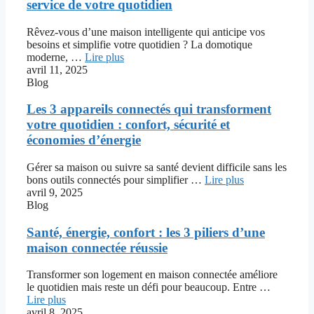
service de votre quotidien
Rêvez-vous d’une maison intelligente qui anticipe vos
besoins et simplifie votre quotidien ? La domotique
moderne, …
Lire plus
avril 11, 2025
Blog
Les 3 appareils connectés qui transforment
votre quotidien : confort, sécurité et
économies d’énergie
Gérer sa maison ou suivre sa santé devient difficile sans les
bons outils connectés pour simplifier …
Lire plus
avril 9, 2025
Blog
Santé, énergie, confort : les 3 piliers d’une
maison connectée réussie
Transformer son logement en maison connectée améliore
le quotidien mais reste un défi pour beaucoup. Entre …
Lire plus
avril 8, 2025