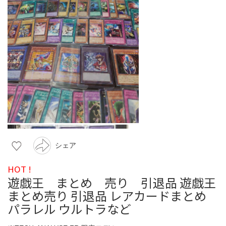
シェア
HOT !
遊戯王 まとめ 売り 引退品 遊戯王
まとめ売り 引退品 レアカードまとめ
パラレル ウルトラなど