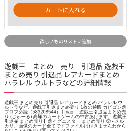
カートに入れる
欲しいものリストに追加
遊戯王 まとめ 売り 引退品 遊戯王
まとめ売り 引退品 レアカードまとめ
パラレル ウルトラなどの詳細情報
遊戯王 まとめ売り 引退品 レアカードまとめ パラレル ウ
ルトラなど。遊戯王引退まとめ売り 1枚の通販 カビゴン@
プロフ必読（583208544） | magi。遊戯王引退品まとめ売
り (じゅーる) 高塚のカードゲームの中古あげます。遊戯王
引退品 まとめ売り】@イグニスター まとめ売り ② - メル
カリ。画像のカード全てですファイルは付きませんわから
ないことがあれば聞いてください！