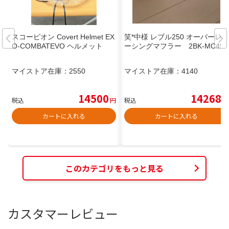
スコーピオン Covert Helmet EX
笑*中様 レブル250 オーバーレ
O-COMBATEVO ヘルメット
ーシングマフラー 2BK-MC49
マイストア在庫：
2550
マイストア在庫：
4140
14500
14268
税込
円
税込
円
カートに入れる
カートに入れる
このカテゴリをもっと見る
カスタマーレビュー