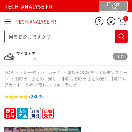
詳しくは
TECH-ANALYSE.FR
こちら
0
TECH-ANALYSE.FR
マイストア
変更
TOP
トレーディングカード
遊戯王OCG デュエルモンスター
ズ
遊戯王 まとめ 売り 引退品 遊戯王 まとめ売り 引退品 レ
アカードまとめ パラレル ウルトラなど
(2809)